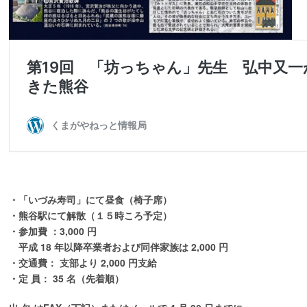
・「いづみ寿司」にて昼食（椅子席）
・熊谷駅にて解散（１５時ころ予定）
・参加費 ：3,000 円
平成 18 年以降卒業者および同伴家族は 2,000 円
・交通費： 支部より 2,000 円支給
・定 員： 35 名（先着順）