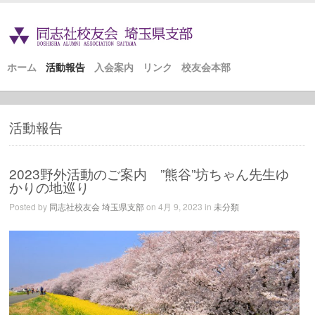
ホーム
活動報告
入会案内
リンク
校友会本部
活動報告
2023野外活動のご案内 ”熊谷”坊ちゃん先生ゆ
かりの地巡り
Posted by
同志社校友会 埼玉県支部
on 4月 9, 2023 in
未分類