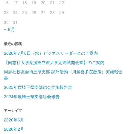
16
17
18
19
20
21
22
23
24
25
26
27
28
29
30
31
« 6月
最近の投稿
2026年7月8日（水）ビジネスリーダー会のご案内
【同志社大学應援團立教大学定期戦開会式】のご案内
同志社校友会埼玉県支部 課外活動（川越喜多院散策）実施報告
書
2025年度埼玉県支部総会実施報告書
2024年度埼玉県支部総会報告
アーカイブ
2026年6月
2026年2月