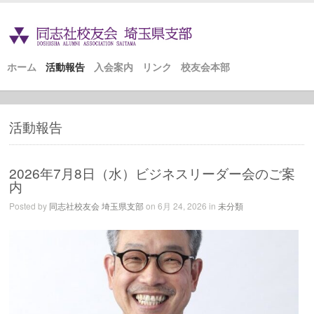
ホーム
活動報告
入会案内
リンク
校友会本部
活動報告
2026年7月8日（水）ビジネスリーダー会のご案
内
Posted by
同志社校友会 埼玉県支部
on 6月 24, 2026 in
未分類