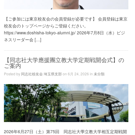
【ご参加には東京校友会の会員登録が必要です】 会員登録は東京
校友会のトップページからご登録ください。
https://www.doshisha-tokyo-alumni.jp/ 2026年7月8日（水）ビジ
ネスリーダー会 […]
【同志社大学應援團立教大学定期戦開会式】の
ご案内
Posted by
同志社校友会 埼玉県支部
on 6月 24, 2026 in
未分類
2026年6月27日（土）第75回 同志社大學立教大学相互定期戦開