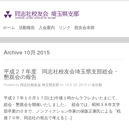
ホーム
活動報告
入会案内
リンク
校友会本部
Archive 10月 2015
平成２７年度 同志社校友会埼玉県支部総会・
懇親会の報告
Posted by
同志社校友会 埼玉県支部
on 10月 25, 2015 in
未分類
平成２７年１０月１７日(土)午後１時からラフレさいたまにて、
総会・懇親会を開催いたしました。 総会では、昭和３８年文学
部卒業のＯＢで、ノンフィクション作家の保阪正康氏による「戦
後７０年、同志社の視点で考える […]