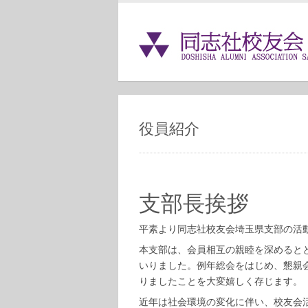
役員紹介
支部
平素より同志社校友会埼玉県支部の活
本支部は、会員相互の親睦を深めると
いりました。例年総会をはじめ、懇親
りましたことを大変嬉しく存じます。
近年は社会環境の変化に伴い、校友会