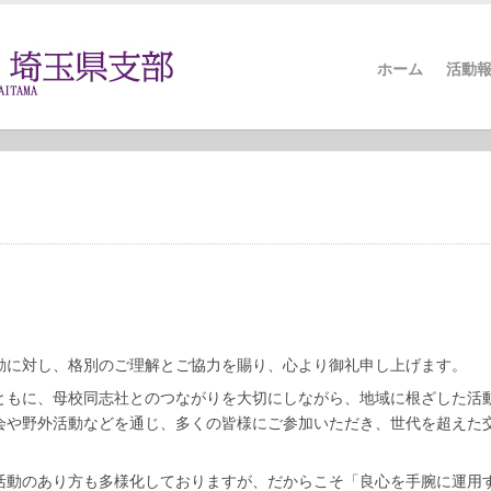
ホーム
活動
長挨拶
動に対し、格別のご理解とご協力を賜り、心より御礼申し上げます。
ともに、母校同志社とのつながりを大切にしながら、地域に根ざした活
会や野外活動などを通じ、多くの皆様にご参加いただき、世代を超えた
活動のあり方も多様化しておりますが、だからこそ「良心を手腕に運用