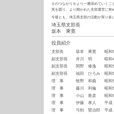
士のつながりをより一層深めていくこ
実を図り、より開かれた支部運営に努
今後とも、埼玉県支部の活動が実り多
埼玉県支部長
坂本 乘寛
役員紹介
支部長 坂本 乘寛 昭和5
副支部長 井川 明 昭和4
副支部長 関野 修逸 昭和5
副支部長 福田 ひろみ 昭和5
理 事 牧野 和義 昭和5 
理 事 藤川 利倫 昭和5
理 事 小山 敦彦 昭和5
理 事 伊藤 孝人 平成 
理 事 弓削 賢治郎 平成